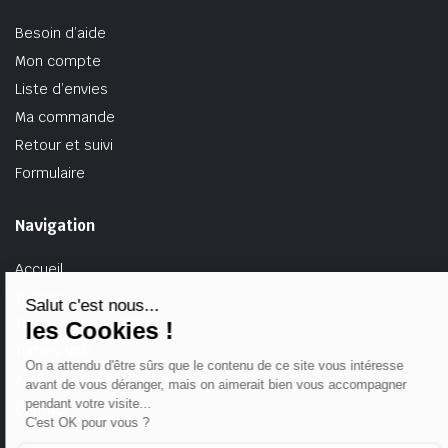
Besoin d’aide
Mon compte
Liste d’envies
Ma commande
Retour et suivi
Formulaire
Navigation
Accueil
Turbos
Turbos hybride BMW
Turbos VAG
À propos de TurboPerf
Contact