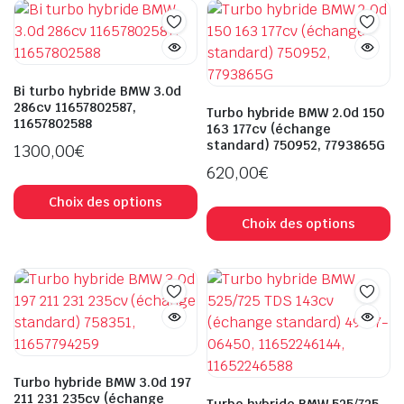
Bi turbo hybride BMW 3.0d
286cv 11657802587,
Turbo hybride BMW 2.0d 150
11657802588
163 177cv (échange
standard) 750952, 7793865G
1300,00
€
620,00
€
Choix des options
Choix des options
Turbo hybride BMW 3.0d 197
211 231 235cv (échange