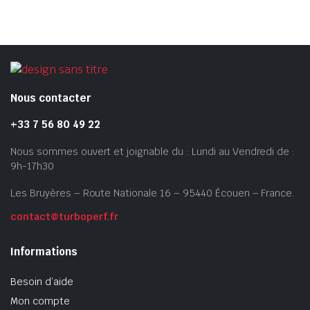
Nous contacter
+33 7 56 80 49 22
Nous sommes ouvert et joignable du : Lundi au Vendredi de :
9h-17h30
Les Bruyères – Route Nationale 16 – 95440 Écouen – France.
contact@turboperf.fr
Informations
Besoin d’aide
Mon compte