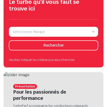
Le turbo qu'il vous faut se
trouve ici
Sélectionner Marque
Rechercher
Veuillez indiquer les critères que vous cherchez.
Présentation
Pour les passionnés de
performance
TurboPerf accompagne les conducteurs exigeants.