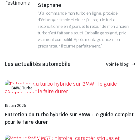
Stéphane
“J’ai commandé mon turbo en ligne, procédé
d’échange simple et clair : j’ai reçu le turbo
reconditionné en 3 jours et le retour de mon ancien
turbo s’est fait sans souci. Emballage soigné, prix
vraiment compétitif. Après montage chez mon
préparateur il tourne parfaitement.”
Les actualités automobile
Voir le blog
BMW, Turbo
15 Juin 2026
Entretien du turbo hybride sur BMW : le guide complet
pour le faire durer