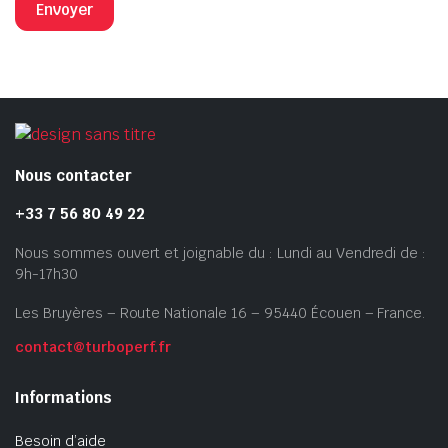
Nous contacter
+33 7 56 80 49 22
Nous sommes ouvert et joignable du : Lundi au Vendredi de :
9h-17h30
Les Bruyères – Route Nationale 16 – 95440 Écouen – France.
contact@turboperf.fr
Informations
Besoin d’aide