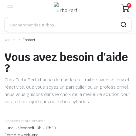
0
Accueil
Contact
Vous avez besoin d'aide
?
Chez TurboPerf, chaque demande est traitée avec sérieux et
réactivité. Que vous soyez un particulier ou un professionnel,
nous vous guidons dans le choix de la meilleure solution pour
vos turbos, injecteurs ou turbos hybrides.
Horaires d'ouverture :
Lundi - Vendredi : 9h - 17h30
Fermé le week-end