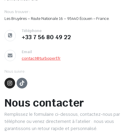
Nous trouver :
Les Bruyères – Route Nationale 16 – 95440 Écouen – France.
Téléphone
+33 7 56 80 49 22
Email
contact@turboperf.fr
Nous suivre :
Nous contacter
Remplissez le formulaire ci-dessous, contactez-nous par
téléphone ou venez directement à l’atelier : nous vous
garantissons un retour rapide et personnalisé.