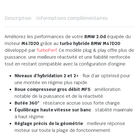
Description
Informations complémentaires
Améliorez les performances de votre
BMW 2.0d
équipée du
moteur
M47D20
grâce au
turbo hybride BMW M47D20
développé par
TurboPerf
. Ce modèle plug & play offre plus de
puissance, une meilleure réactivité et une fiabilité renforcée
tout en restant compatible avec la configuration d’origine.
Niveaux d’hybridation 2 et 2+
: flux d’air optimisé pour
une montée en régime plus rapide.
Roue compresseur gros débit MFS
: amélioration
notable de la puissance et de la réactivité.
Butée 360°
: résistance accrue sous forte charge.
Équilibrage haute vitesse sur banc
: stabilité maximale
à haut régime.
Réglage précis de la géométrie
: meilleure réponse
moteur sur toute la plage de fonctionnement.